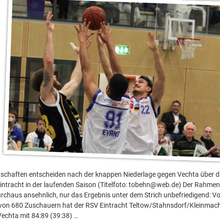
schaften entscheiden nach der knappen Niederlage gegen Vechta über d
Eintracht in der laufenden Saison (Titelfoto: tobehn@web.de) Der Rahmen
rchaus ansehnlich, nur das Ergebnis unter dem Strich unbefriedigend: Vor 
 von 680 Zuschauern hat der RSV Eintracht Teltow/Stahnsdorf/Kleinma
echta mit 84:89 (39:38) …