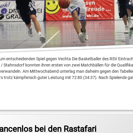
ko
t zum entscheidenden Spiel gegen Vechta Die Basketballer des RSV Eintrach
 Stahnsdorf konnten ihren ersten von zwei Matchbällen für die Qualifika
t verwandeln. Am Mittwochabend unterlag man daheim gegen den Tabell
s trotz kämpferisch guter Leistung mit 72:80 (34:37). Nach Spielende g
sliga Pro B
ncenlos bei den Rastafari