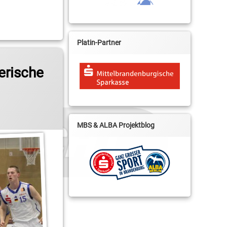
Platin-Partner
erische
MBS & ALBA Projektblog