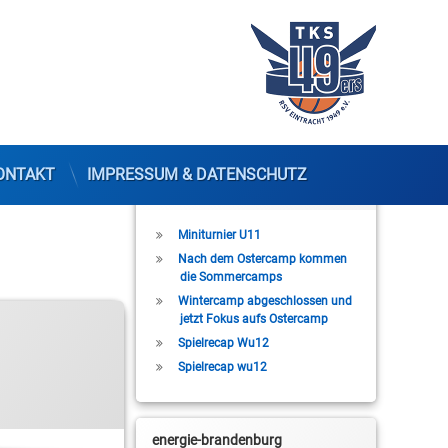
ONTAKT
IMPRESSUM & DATENSCHUTZ
Letzte Beiträge
Miniturnier U11
Nach dem Ostercamp kommen
die Sommercamps
Wintercamp abgeschlossen und
jetzt Fokus aufs Ostercamp
Spielrecap Wu12
Spielrecap wu12
energie-brandenburg