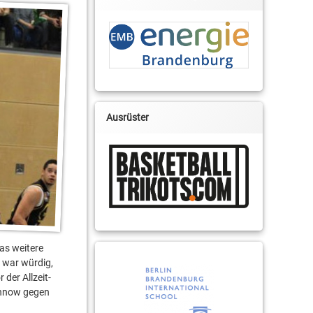
Ausrüster
as weitere
 war würdig,
der Allzeit-
chnow gegen