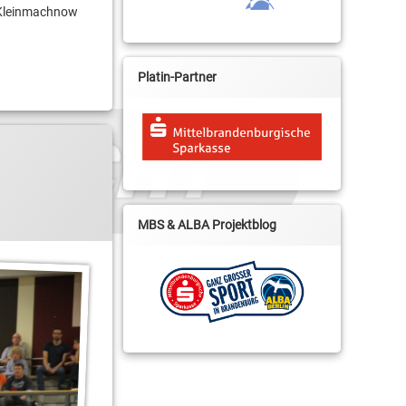
f/Kleinmachnow
Platin-Partner
MBS & ALBA Projektblog