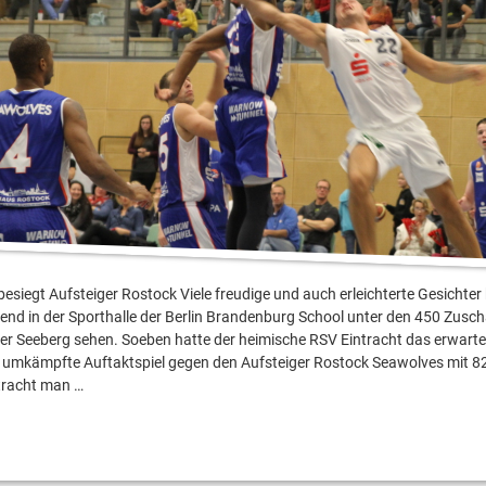
besiegt Aufsteiger Rostock Viele freudige und auch erleichterte Gesichte
d in der Sporthalle der Berlin Brandenburg School unter den 450 Zusc
r Seeberg sehen. Soeben hatte der heimische RSV Eintracht das erwart
 umkämpfte Auftaktspiel gegen den Aufsteiger Rostock Seawolves mit 8
racht man …