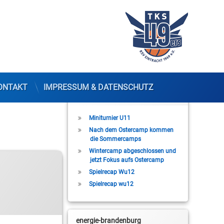
ONTAKT
IMPRESSUM & DATENSCHUTZ
Letzte Beiträge
Miniturnier U11
Nach dem Ostercamp kommen
die Sommercamps
Wintercamp abgeschlossen und
jetzt Fokus aufs Ostercamp
Spielrecap Wu12
Spielrecap wu12
energie-brandenburg