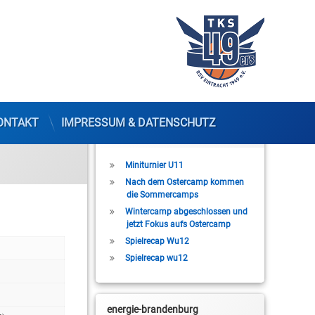
ONTAKT
IMPRESSUM & DATENSCHUTZ
Letzte Beiträge
Miniturnier U11
Nach dem Ostercamp kommen
die Sommercamps
Wintercamp abgeschlossen und
jetzt Fokus aufs Ostercamp
Spielrecap Wu12
Spielrecap wu12
energie-brandenburg