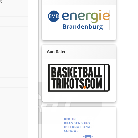
C)
Ausrüster