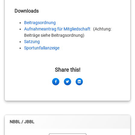
Downloads
Beitragsordnung
Aufnahmeantrag für Mitgliedschaft
(Achtung:
Beiträge siehe Beitragsordnung)
Satzung
Sportunfallanzeige
Share this!
Facebook
Twitter
LinkedIn
NBBL / JBBL