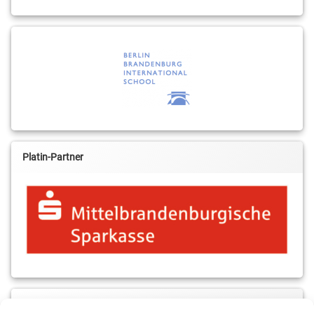
Platin-Partner
MBS & ALBA Projektblog