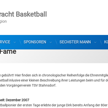
racht Basketball
egion
RVICE
SPONSOREN
SECHSTER MANN
K
f Fame
 gebührt! Hier finden sich in chronologischer Reihenfolge die Ehrenmitgli
etball inlusive einer kleinen Beschreibung ihrer Leistungen beim und für 
 den Vorgängerverein TSV Stahnsdorf.
seit: Dezember 2007
tballpionier der ersten Tage erlebte der junge Dirk bereits Anfang der 80e