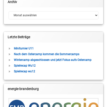
Archiv
Archiv
Letzte Beiträge
Miniturnier U11
Nach dem Ostercamp kommen die Sommercamps
Wintercamp abgeschlossen und jetzt Fokus aufs Ostercamp
Spielrecap Wu12
Spielrecap wu12
energie-brandenburg