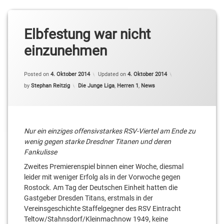
Elbfestung war nicht
einzunehmen
Posted on
4. Oktober 2014
Updated on
4. Oktober 2014
Categories:
by
Stephan Reitzig
Die Junge Liga
,
Herren 1
,
News
Nur ein einziges offensivstarkes RSV-Viertel am Ende zu
wenig gegen starke Dresdner Titanen und deren
Fankulisse
Zweites Premierenspiel binnen einer Woche, diesmal
leider mit weniger Erfolg als in der Vorwoche gegen
Rostock. Am Tag der Deutschen Einheit hatten die
Gastgeber Dresden Titans, erstmals in der
Vereinsgeschichte Staffelgegner des RSV Eintracht
Teltow/Stahnsdorf/Kleinmachnow 1949, keine