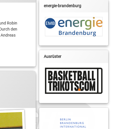
energie-brandenburg
und Robin
 Durch den
 Andreas
Ausrüster