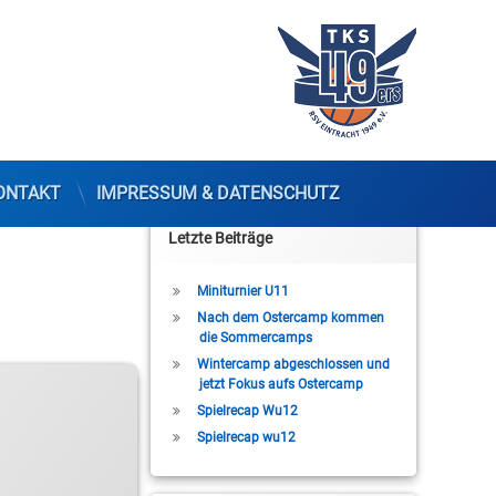
ONTAKT
IMPRESSUM & DATENSCHUTZ
Letzte Beiträge
Miniturnier U11
Nach dem Ostercamp kommen
die Sommercamps
Wintercamp abgeschlossen und
jetzt Fokus aufs Ostercamp
Spielrecap Wu12
Spielrecap wu12