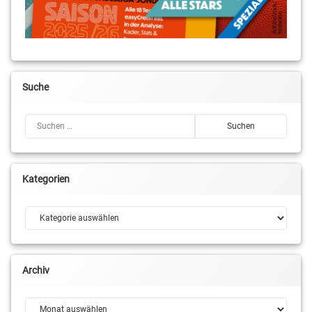
Leh
Tim
Decker
Suche
Suchen nach:
Kategorien
Kategorien
Archiv
Archiv