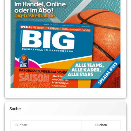
Sönke
Leh
Tim
Decker
Suche
Suchen nach: