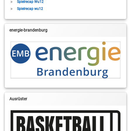
Spielrecap Wu12
Spielrecap wu12
energie-brandenburg
Ausrüster