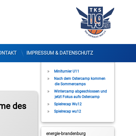
ONTAKT
IMPRESSUM & DATENSCHUTZ
Letzte Beiträge
Miniturnier U11
Nach dem Ostercamp kommen
die Sommercamps
Wintercamp abgeschlossen und
jetzt Fokus aufs Ostercamp
hme des
Spielrecap Wu12
Spielrecap wu12
energie-brandenburg