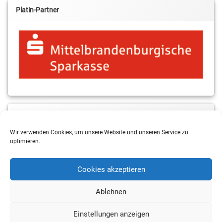
Platin-Partner
MBS & ALBA Projektblog
Wir verwenden Cookies, um unsere Website und unseren Service zu
optimieren.
Cookies akzeptieren
Ablehnen
Einstellungen anzeigen
Copyright 2026 RSV Eintracht Basketball