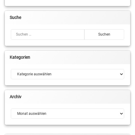
Suche
Suchen nach:
Kategorien
Kategorien
Archiv
Archiv