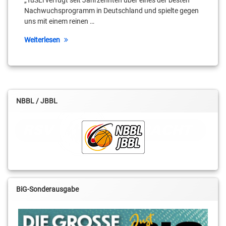
„TuSLi verfügt seit Jahrzehnten über eines der besten
Nachwuchsprogramm in Deutschland und spielte gegen
uns mit einem reinen …
Weiterlesen
NBBL / JBBL
BiG-Sonderausgabe