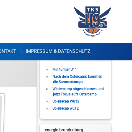
ONTAKT
IMPRESSUM & DATENSCHUTZ
Letzte Beiträge
Miniturnier U11
Nach dem Ostercamp kommen
die Sommercamps
Wintercamp abgeschlossen und
jetzt Fokus aufs Ostercamp
Spielrecap Wu12
Spielrecap wu12
energie-brandenburg