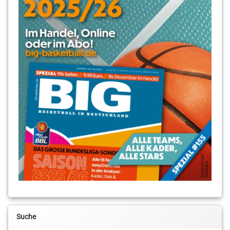
WSG Königs
Wusterhausen
Suche