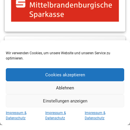
MBS & ALBA Projektblog
Wir verwenden Cookies, um unsere Website und unseren Service zu
optimieren.
Cookies akzeptieren
Ablehnen
Einstellungen anzeigen
Copyright 2026 RSV Eintracht Basketball
Impressum &
Impressum &
Impressum &
Kategorien
Datenschutz
Datenschutz
Datenschutz
Kategorien