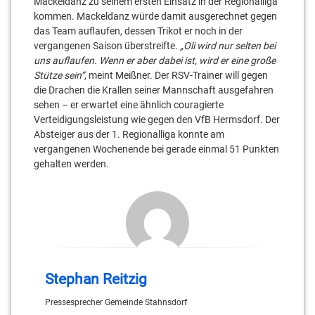
Mackeldanz zu seinem ersten Einsatz in der Regionalliga
kommen. Mackeldanz würde damit ausgerechnet gegen
das Team auflaufen, dessen Trikot er noch in der
vergangenen Saison überstreifte.
„Oli wird nur selten bei
uns auflaufen. Wenn er aber dabei ist, wird er eine große
Stütze sein“
, meint Meißner. Der RSV-Trainer will gegen
die Drachen die Krallen seiner Mannschaft ausgefahren
sehen – er erwartet eine ähnlich couragierte
Verteidigungsleistung wie gegen den VfB Hermsdorf. Der
Absteiger aus der 1. Regionalliga konnte am
vergangenen Wochenende bei gerade einmal 51 Punkten
gehalten werden.
Stephan Reitzig
Pressesprecher Gemeinde Stahnsdorf