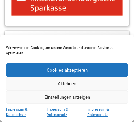
MBS & ALBA Projektblog
Wir verwenden Cookies, um unsere Website und unseren Service zu
optimieren.
Cookies akzeptieren
Ablehnen
Einstellungen anzeigen
Copyright 2026 RSV Eintracht Basketball
Impressum &
Impressum &
Impressum &
Kategorien
Datenschutz
Datenschutz
Datenschutz
Kategorien
Hosted by
CAROWEB