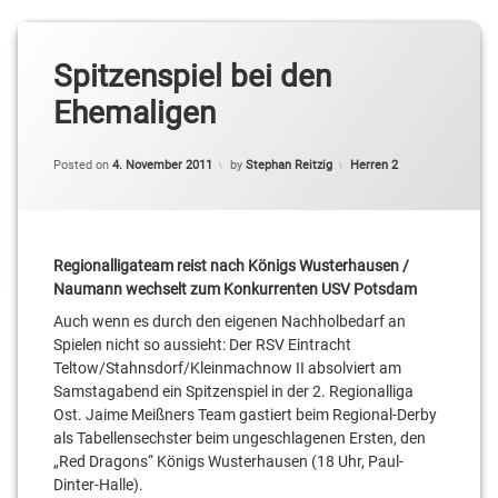
Spitzenspiel bei den
Ehemaligen
Categories:
Posted on
4. November 2011
by
Stephan Reitzig
Herren 2
Regionalligateam reist nach Königs Wusterhausen /
Naumann wechselt zum Konkurrenten USV Potsdam
Auch wenn es durch den eigenen Nachholbedarf an
Spielen nicht so aussieht: Der RSV Eintracht
Teltow/Stahnsdorf/Kleinmachnow II absolviert am
Samstagabend ein Spitzenspiel in der 2. Regionalliga
Ost. Jaime Meißners Team gastiert beim Regional-Derby
als Tabellensechster beim ungeschlagenen Ersten, den
„Red Dragons“ Königs Wusterhausen (18 Uhr, Paul-
Dinter-Halle).