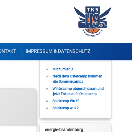
ONTAKT
IMPRESSUM & DATENSCHUTZ
Letzte Beiträge
Miniturnier U11
Nach dem Ostercamp kommen
die Sommercamps
Wintercamp abgeschlossen und
jetzt Fokus aufs Ostercamp
Spielrecap Wu12
Spielrecap wu12
energie-brandenburg