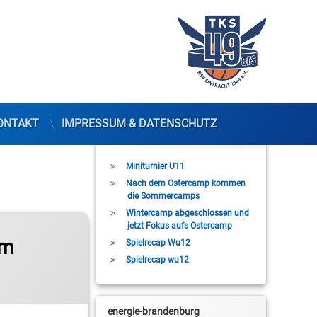
ONTAKT
IMPRESSUM & DATENSCHUTZ
Letzte Beiträge
Miniturnier U11
Nach dem Ostercamp kommen
die Sommercamps
Wintercamp abgeschlossen und
jetzt Fokus aufs Ostercamp
am
Spielrecap Wu12
Spielrecap wu12
energie-brandenburg