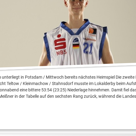
i
nterliegt in Potsdam / Mittwoch bereits nächstes Heimspiel Die zweit
cht Teltow / Kleinmachow / Stahnsdorf musste im Lokalderby beim Aufs
nabend eine bittere 53:54 (23:25) Niederlage hinnehmen. Damit fiel d
Meißner in der Tabelle auf den sechsten Rang zurück, während die Lande