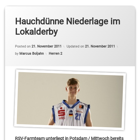
Hauchdünne Niederlage im
Lokalderby
Posted on
21. November 2011
Updated on
21. November 2011
Categories:
by
Marcus Boljahn
Herren 2
RSV-Farmteam unterliegt in Potsdam / Mittwoch bereits