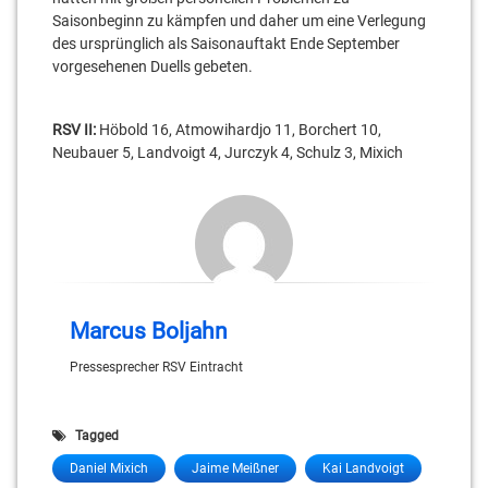
Saisonbeginn zu kämpfen und daher um eine Verlegung
des ursprünglich als Saisonauftakt Ende September
vorgesehenen Duells gebeten.
RSV II:
Höbold 16, Atmowihardjo 11, Borchert 10,
Neubauer 5, Landvoigt 4, Jurczyk 4, Schulz 3, Mixich
Marcus Boljahn
Pressesprecher RSV Eintracht
Tagged
Daniel Mixich
Jaime Meißner
Kai Landvoigt