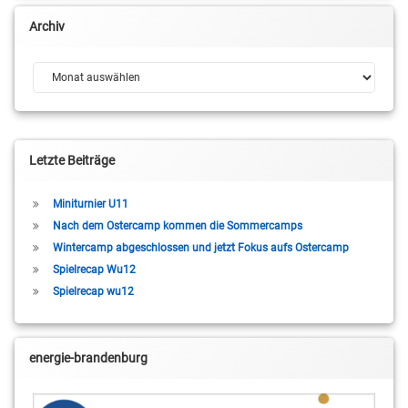
Archiv
Archiv
Letzte Beiträge
Miniturnier U11
Nach dem Ostercamp kommen die Sommercamps
Wintercamp abgeschlossen und jetzt Fokus aufs Ostercamp
Spielrecap Wu12
Spielrecap wu12
energie-brandenburg