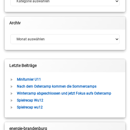
Archiv
Archiv
Letzte Beiträge
Miniturnier U11
Nach dem Ostercamp kommen die Sommercamps
Wintercamp abgeschlossen und jetzt Fokus aufs Ostercamp
Spielrecap Wu12
Spielrecap wu12
energie-brandenburg