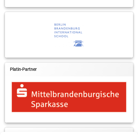
Platin-Partner
MBS & ALBA Projektblog