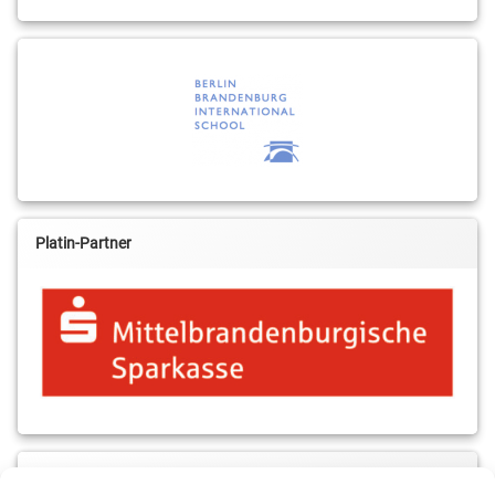
Platin-Partner
MBS & ALBA Projektblog