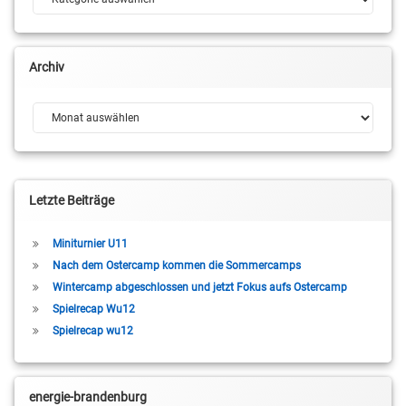
Archiv
Archiv
Letzte Beiträge
Miniturnier U11
Nach dem Ostercamp kommen die Sommercamps
Wintercamp abgeschlossen und jetzt Fokus aufs Ostercamp
Spielrecap Wu12
Spielrecap wu12
energie-brandenburg