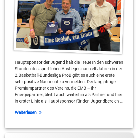
Oliver
Mackeldanz
Stahnsdorf
Teltow
Tim
Schneider
Hauptsponsor der Jugend hält die Treue In den schweren
Stunden des sportlichen Abstieges nach elf Jahren in der
2.Basketball-Bundesliga ProB gibt es auch eine erste
sehr positive Nachricht zu vermelden. Der langjährige
Premiumpartner des Vereins, die EMB – Ihr
Energiepartner, bleibt auch weiterhin als Partner und hier
in erster Linie als Hauptsponsor für den Jugendbereich …
Weiterlesen
Tagged