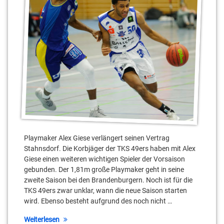
Stahnsdorf
Teltow
Vladimir
Pastushenko
Playmaker Alex Giese verlängert seinen Vertrag
Stahnsdorf. Die Korbjäger der TKS 49ers haben mit Alex
Giese einen weiteren wichtigen Spieler der Vorsaison
gebunden. Der 1,81m große Playmaker geht in seine
zweite Saison bei den Brandenburgern. Noch ist für die
TKS 49ers zwar unklar, wann die neue Saison starten
wird. Ebenso besteht aufgrund des noch nicht …
Weiterlesen