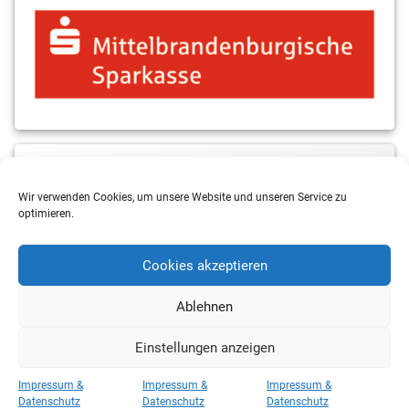
MBS & ALBA Projektblog
Wir verwenden Cookies, um unsere Website und unseren Service zu
optimieren.
Cookies akzeptieren
Ablehnen
Einstellungen anzeigen
Copyright 2026 RSV Eintracht Basketball
Impressum &
Impressum &
Impressum &
Kategorien
Datenschutz
Datenschutz
Datenschutz