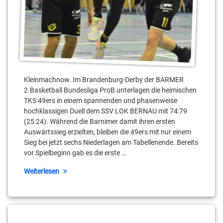
Kleinmachnow. Im Brandenburg-Derby der BARMER
2.Basketball Bundesliga ProB unterlagen die heimischen
TKS 49ers in einem spannenden und phasenweise
hochklassigen Duell dem SSV LOK BERNAU mit 74:79
(25:24). Während die Barnimer damit ihren ersten
Auswärtssieg erzielten, bleiben die 49ers mit nur einem
Sieg bei jetzt sechs Niederlagen am Tabellenende. Bereits
vor Spielbeginn gab es die erste …
Weiterlesen