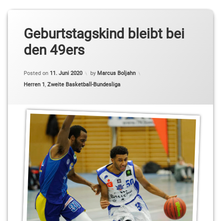
Geburtstagskind bleibt bei
den 49ers
Posted on
11. Juni 2020
by
Marcus Boljahn
Categories:
Herren 1
,
Zweite Basketball-Bundesliga