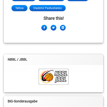
Teltow
Vladimir Pastushenko
Share this!
Facebook
Twitter
LinkedIn
NBBL / JBBL
BiG-Sonderausgabe