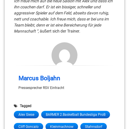
Ich freue mich auf die neue Saison mit Alex und dass ich
ihn coachen darf. Er ist ein bissiger, schneller und
aggressiver Spieler auf dem Feld, abseits davon ruhig,
nett und coachable. Ich freue mich, dass er bei uns im
Team bleibt, denn er ist eine Bereicherung für jede
Mannschaft “,
äußert sich der Trainer.
Marcus Boljahn
Pressesprecher RSV Eintracht
Tagged
Alex Giese
BARMER 2.Basketball Bundesliga ProB
Cliff Goncalo
Kleinmachnow
Stahnsdorf