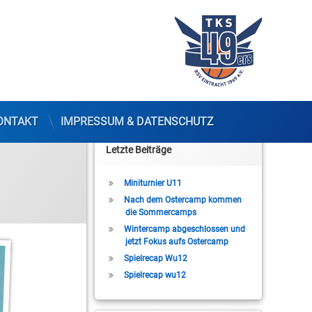
ONTAKT
IMPRESSUM & DATENSCHUTZ
Letzte Beiträge
Miniturnier U11
Nach dem Ostercamp kommen
die Sommercamps
Wintercamp abgeschlossen und
jetzt Fokus aufs Ostercamp
Spielrecap Wu12
Spielrecap wu12