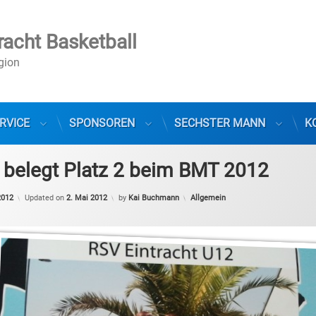
racht Basketball
egion
RVICE
SPONSOREN
SECHSTER MANN
K
 belegt Platz 2 beim BMT 2012
Categories:
2012
Updated on
2. Mai 2012
by
Kai Buchmann
Allgemein