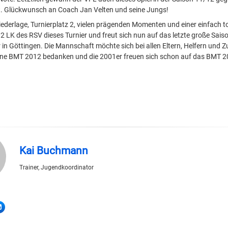
t. Glückwunsch an Coach Jan Velten und seine Jungs!
iederlage, Turnierplatz 2, vielen prägenden Momenten und einer einfach to
2 LK des RSV dieses Turnier und freut sich nun auf das letzte große Sais
r in Göttingen. Die Mannschaft möchte sich bei allen Eltern, Helfern und 
ene BMT 2012 bedanken und die 2001er freuen sich schon auf das BMT 2
Kai Buchmann
Trainer, Jugendkoordinator
LinkedIn