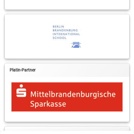
Platin-Partner
MBS & ALBA Projektblog