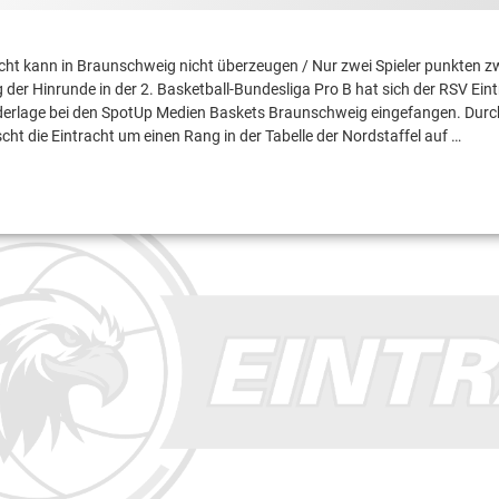
cht kann in Braunschweig nicht überzeugen / Nur zwei Spieler punkten zw
g der Hinrunde in der 2. Basketball-Bundesliga Pro B hat sich der RSV Ein
derlage bei den SpotUp Medien Baskets Braunschweig eingefangen. Durc
cht die Eintracht um einen Rang in der Tabelle der Nordstaffel auf …