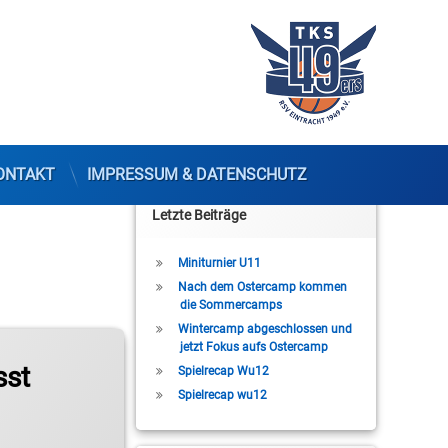
ONTAKT
IMPRESSUM & DATENSCHUTZ
Letzte Beiträge
Miniturnier U11
Nach dem Ostercamp kommen
die Sommercamps
Wintercamp abgeschlossen und
jetzt Fokus aufs Ostercamp
sst
Spielrecap Wu12
Spielrecap wu12