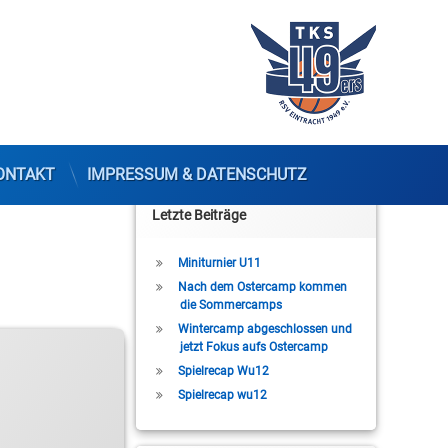
ONTAKT
IMPRESSUM & DATENSCHUTZ
Letzte Beiträge
Miniturnier U11
Nach dem Ostercamp kommen
die Sommercamps
Wintercamp abgeschlossen und
jetzt Fokus aufs Ostercamp
Spielrecap Wu12
Spielrecap wu12