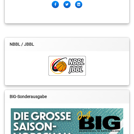
Facebook
Twitter
LinkedIn
NBBL / JBBL
BiG-Sonderausgabe