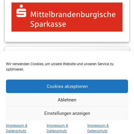
MBS & ALBA Projektblog
Wir verwenden Cookies, um unsere Website und unseren Service zu
optimieren.
Cookies akzeptieren
Ablehnen
Einstellungen anzeigen
Copyright 2026 RSV Eintracht Basketball
Impressum &
Impressum &
Impressum &
Kategorien
Datenschutz
Datenschutz
Datenschutz