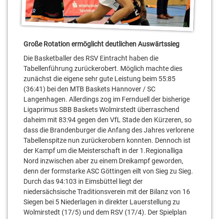
Große Rotation ermöglicht deutlichen Auswärtssieg
Die Basketballer des RSV Eintracht haben die
Tabellenführung zurückerobert. Möglich machte dies
zunächst die eigene sehr gute Leistung beim 55:85
(36:41) bei den MTB Baskets Hannover / SC
Langenhagen. Allerdings zog im Fernduell der bisherige
Ligaprimus SBB Baskets Wolmirstedt überraschend
daheim mit 83:94 gegen den VfL Stade den Kürzeren, so
dass die Brandenburger die Anfang des Jahres verlorene
Tabellenspitze nun zurückerobern konnten. Dennoch ist
der Kampf um die Meisterschaft in der 1.Regionalliga
Nord inzwischen aber zu einem Dreikampf geworden,
denn der formstarke ASC Göttingen eilt von Sieg zu Sieg.
Durch das 94:103 in Eimsbüttel liegt der
niedersächsische Traditionsverein mit der Bilanz von 16
Siegen bei 5 Niederlagen in direkter Lauerstellung zu
Wolmirstedt (17/5) und dem RSV (17/4). Der Spielplan