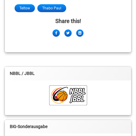
Teltow
Thabo Paul
Share this!
Facebook
Twitter
LinkedIn
NBBL / JBBL
BiG-Sonderausgabe