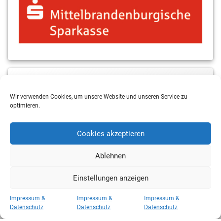
MBS & ALBA Projektblog
Wir verwenden Cookies, um unsere Website und unseren Service zu
optimieren.
Cookies akzeptieren
Ablehnen
Einstellungen anzeigen
Copyright 2026 RSV Eintracht Basketball
Impressum &
Impressum &
Impressum &
Kategorien
Datenschutz
Datenschutz
Datenschutz