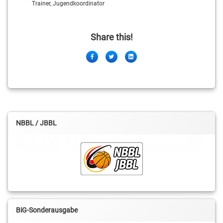
Trainer, Jugendkoordinator
Share this!
Facebook
Twitter
LinkedIn
NBBL / JBBL
BiG-Sonderausgabe