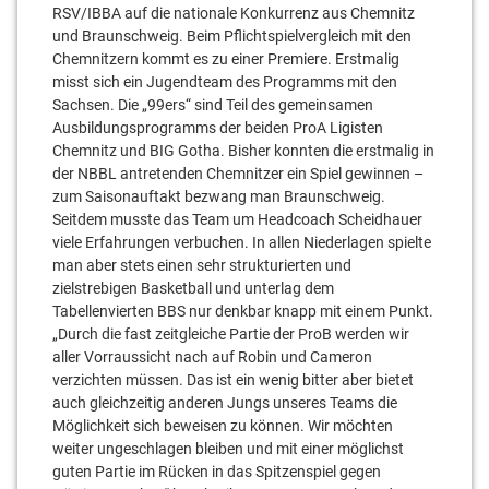
RSV/IBBA auf die nationale Konkurrenz aus Chemnitz
und Braunschweig. Beim Pflichtspielvergleich mit den
Chemnitzern kommt es zu einer Premiere. Erstmalig
misst sich ein Jugendteam des Programms mit den
Sachsen. Die „99ers“ sind Teil des gemeinsamen
Ausbildungsprogramms der beiden ProA Ligisten
Chemnitz und BIG Gotha. Bisher konnten die erstmalig in
der NBBL antretenden Chemnitzer ein Spiel gewinnen –
zum Saisonauftakt bezwang man Braunschweig.
Seitdem musste das Team um Headcoach Scheidhauer
viele Erfahrungen verbuchen. In allen Niederlagen spielte
man aber stets einen sehr strukturierten und
zielstrebigen Basketball und unterlag dem
Tabellenvierten BBS nur denkbar knapp mit einem Punkt.
„Durch die fast zeitgleiche Partie der ProB werden wir
aller Vorraussicht nach auf Robin und Cameron
verzichten müssen. Das ist ein wenig bitter aber bietet
auch gleichzeitig anderen Jungs unseres Teams die
Möglichkeit sich beweisen zu können. Wir möchten
weiter ungeschlagen bleiben und mit einer möglichst
guten Partie im Rücken in das Spitzenspiel gegen