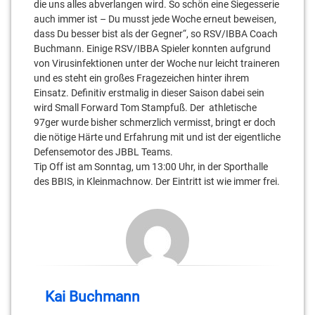
die uns alles abverlangen wird. So schön eine Siegesserie
auch immer ist – Du musst jede Woche erneut beweisen,
dass Du besser bist als der Gegner“, so RSV/IBBA Coach
Buchmann. Einige RSV/IBBA Spieler konnten aufgrund
von Virusinfektionen unter der Woche nur leicht traineren
und es steht ein großes Fragezeichen hinter ihrem
Einsatz. Definitiv erstmalig in dieser Saison dabei sein
wird Small Forward Tom Stampfuß. Der athletische
97ger wurde bisher schmerzlich vermisst, bringt er doch
die nötige Härte und Erfahrung mit und ist der eigentliche
Defensemotor des JBBL Teams.
Tip Off ist am Sonntag, um 13:00 Uhr, in der Sporthalle
des BBIS, in Kleinmachnow. Der Eintritt ist wie immer frei.
Kai Buchmann