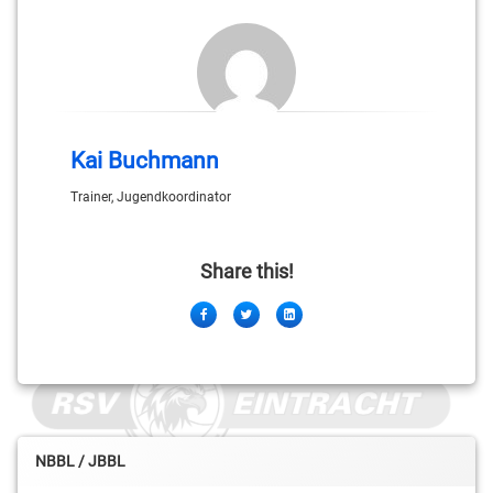
Kai Buchmann
Trainer, Jugendkoordinator
Share this!
Facebook
Twitter
LinkedIn
NBBL / JBBL