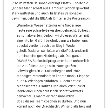
RSV im letzten Saisonspiel bringt Platz 2 – sollte die
„andere Mannschaft aus Hamburg“ jedoch gewohnt
stark auftreten und auch ihr letztes Saisonspiel
gewinnen, geht die IBBA als Dritter in die Postseason.
„Paradoxer Weise hätte nur eine Niederlage
heute eine schnelle Gewissheit gebracht. So heißt
es nun abwarten. Jedoch wird dieses Warten mit
einem tollen Gefühl belohnt, denn wir haben uns
absolut verdient auch den Sieg in Wedel
geholt. Dadurch schließen wir die Rückrunde mit
nur einer einzigen Niederlage ab. Das ganze
RSV/IBBA Basketballprogramm kann unheimlich
stolz auf diese Jungs sein. Nach großen
Schwierigkeiten zu Saisonbeginn und trotz
ständiger Personalsorgen konnte man 9 Siege bei
nur 5 Niederlagen einfahren. Zudem hat die
Mannschaft als Ganzes und auch jeder Spieler
indidviduell einen deutlichen Schritt vorwärts
gemacht! Es macht einfach unheimlich
Spaß dieses Team coachen zu dürfen. Und nun
kommt noch der „Nachtisch“. Wir sind alle heiß auf