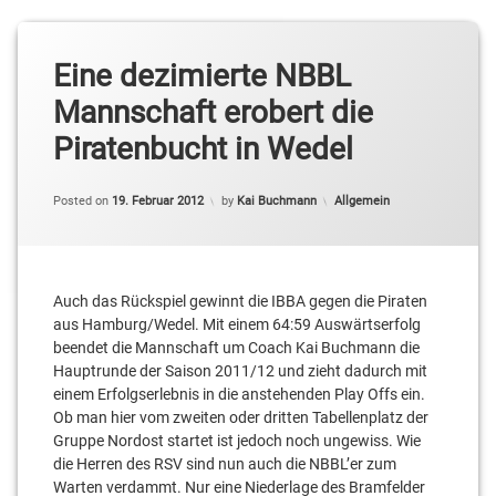
Eine dezimierte NBBL
Mannschaft erobert die
Piratenbucht in Wedel
Categories:
Posted on
19. Februar 2012
by
Kai Buchmann
Allgemein
Auch das Rückspiel gewinnt die IBBA gegen die Piraten
aus Hamburg/Wedel. Mit einem 64:59 Auswärtserfolg
beendet die Mannschaft um Coach Kai Buchmann die
Hauptrunde der Saison 2011/12 und zieht dadurch mit
einem Erfolgserlebnis in die anstehenden Play Offs ein.
Ob man hier vom zweiten oder dritten Tabellenplatz der
Gruppe Nordost startet ist jedoch noch ungewiss. Wie
die Herren des RSV sind nun auch die NBBL’er zum
Warten verdammt. Nur eine Niederlage des Bramfelder