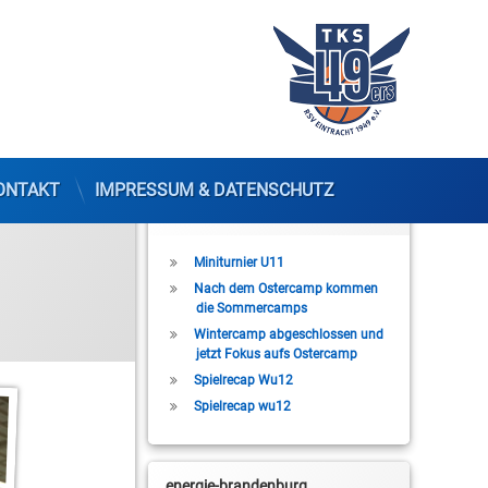
ONTAKT
IMPRESSUM & DATENSCHUTZ
Letzte Beiträge
Miniturnier U11
Nach dem Ostercamp kommen
die Sommercamps
Wintercamp abgeschlossen und
jetzt Fokus aufs Ostercamp
Spielrecap Wu12
Spielrecap wu12
energie-brandenburg