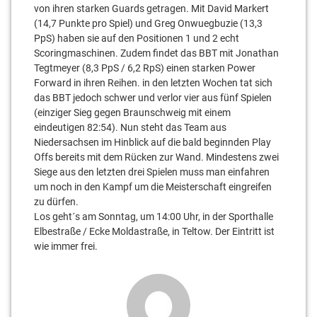
von ihren starken Guards getragen. Mit David Markert
(14,7 Punkte pro Spiel) und Greg Onwuegbuzie (13,3
PpS) haben sie auf den Positionen 1 und 2 echt
Scoringmaschinen. Zudem findet das BBT mit Jonathan
Tegtmeyer (8,3 PpS / 6,2 RpS) einen starken Power
Forward in ihren Reihen. in den letzten Wochen tat sich
das BBT jedoch schwer und verlor vier aus fünf Spielen
(einziger Sieg gegen Braunschweig mit einem
eindeutigen 82:54). Nun steht das Team aus
Niedersachsen im Hinblick auf die bald beginnden Play
Offs bereits mit dem Rücken zur Wand. Mindestens zwei
Siege aus den letzten drei Spielen muss man einfahren
um noch in den Kampf um die Meisterschaft eingreifen
zu dürfen.
Los geht´s am Sonntag, um 14:00 Uhr, in der Sporthalle
Elbestraße / Ecke Moldastraße, in Teltow. Der Eintritt ist
wie immer frei.