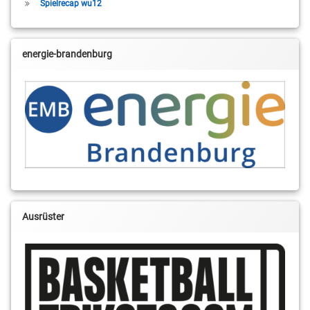
Spielrecap wu12
energie-brandenburg
Ausrüster