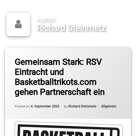
Autor:
Richard Steinmetz
Gemeinsam Stark: RSV
Eintracht und
Basketballtrikots.com
gehen Partnerschaft ein
Categories:
Posted on
4. September 2023
by
Richard Steinmetz
Allgemein