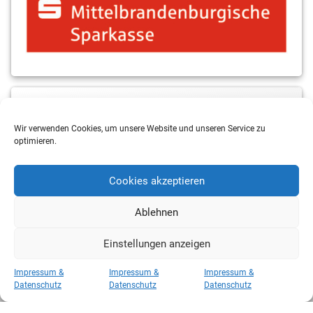
MBS & ALBA Projektblog
Wir verwenden Cookies, um unsere Website und unseren Service zu
optimieren.
Cookies akzeptieren
Ablehnen
Einstellungen anzeigen
Copyright 2026 RSV Eintracht Basketball
Impressum &
Impressum &
Impressum &
Kategorien
Datenschutz
Datenschutz
Datenschutz
Kategorien