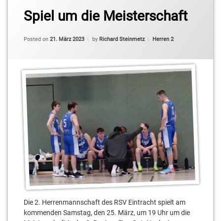
Spiel um die Meisterschaft
Updated on
23. März 2023
Categories:
Posted on
21. März 2023
by
Richard Steinmetz
Herren 2
Die 2. Herrenmannschaft des RSV Eintracht spielt am
kommenden Samstag, den 25. März, um 19 Uhr um die