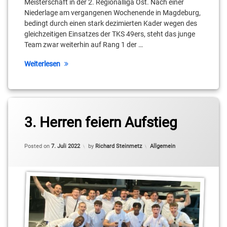
Meisterschaft in der 2. Regionalliga Ost. Nach einer
Niederlage am vergangenen Wochenende in Magdeburg,
bedingt durch einen stark dezimierten Kader wegen des
gleichzeitigen Einsatzes der TKS 49ers, steht das junge
Team zwar weiterhin auf Rang 1 der …
Weiterlesen
3. Herren feiern Aufstieg
Categories:
Posted on
7. Juli 2022
by
Richard Steinmetz
Allgemein