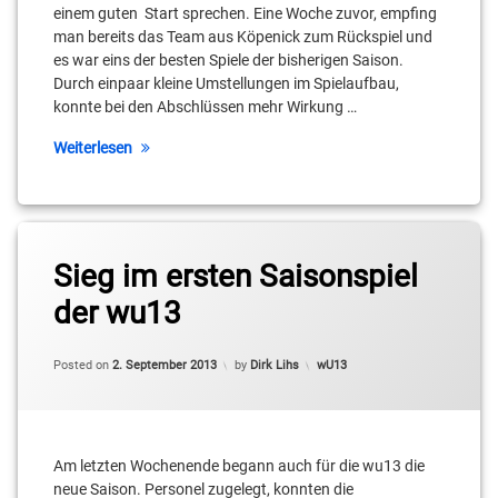
einem guten Start sprechen. Eine Woche zuvor, empfing
man bereits das Team aus Köpenick zum Rückspiel und
es war eins der besten Spiele der bisherigen Saison.
Durch einpaar kleine Umstellungen im Spielaufbau,
konnte bei den Abschlüssen mehr Wirkung …
Weiterlesen
Sieg im ersten Saisonspiel
der wu13
Categories:
Posted on
2. September 2013
by
Dirk Lihs
wU13
Am letzten Wochenende begann auch für die wu13 die
neue Saison. Personel zugelegt, konnten die