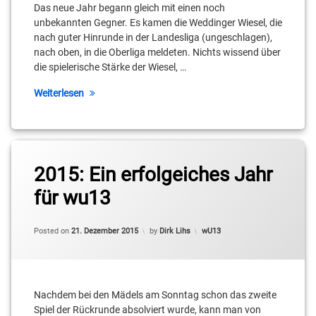
Das neue Jahr begann gleich mit einen noch
unbekannten Gegner. Es kamen die Weddinger Wiesel, die
nach guter Hinrunde in der Landesliga (ungeschlagen),
nach oben, in die Oberliga meldeten. Nichts wissend über
die spielerische Stärke der Wiesel, …
Weiterlesen
2015: Ein erfolgeiches Jahr
für wu13
Categories:
Posted on
21. Dezember 2015
by
Dirk Lihs
wU13
Nachdem bei den Mädels am Sonntag schon das zweite
Spiel der Rückrunde absolviert wurde, kann man von