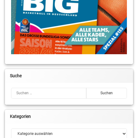
Suche
Suchen nach:
Kategorien
Kategorien