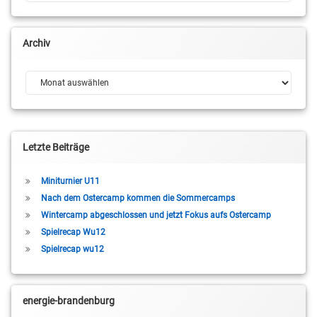
Archiv
Archiv
Letzte Beiträge
Miniturnier U11
Nach dem Ostercamp kommen die Sommercamps
Wintercamp abgeschlossen und jetzt Fokus aufs Ostercamp
Spielrecap Wu12
Spielrecap wu12
energie-brandenburg