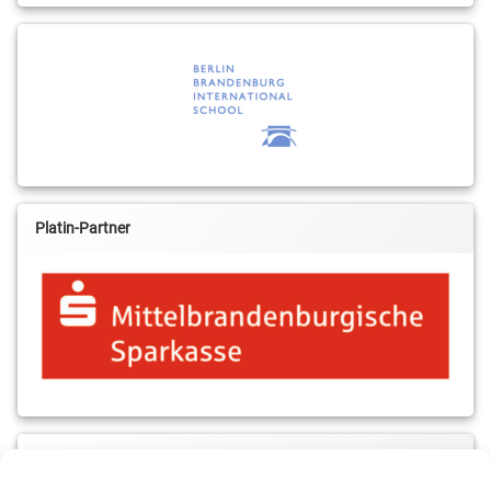
Platin-Partner
MBS & ALBA Projektblog