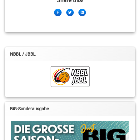
Share this!
Facebook
Twitter
LinkedIn
NBBL / JBBL
BiG-Sonderausgabe