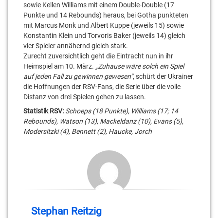
sowie Kellen Williams mit einem Double-Double (17
Punkte und 14 Rebounds) heraus, bei Gotha punkteten
mit Marcus Monk und Albert Kuppe (jeweils 15) sowie
Konstantin Klein und Torvoris Baker (jeweils 14) gleich
vier Spieler annähernd gleich stark.
Zurecht zuversichtlich geht die Eintracht nun in ihr
Heimspiel am 10. März.
„Zuhause wäre solch ein Spiel
auf jeden Fall zu gewinnen gewesen“
, schürt der Ukrainer
die Hoffnungen der RSV-Fans, die Serie über die volle
Distanz von drei Spielen gehen zu lassen.
Statistik RSV:
Schoeps (18 Punkte), Williams (17; 14
Rebounds), Watson (13), Mackeldanz (10), Evans (5),
Modersitzki (4), Bennett (2), Haucke, Jorch
Stephan Reitzig