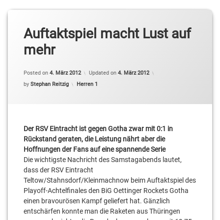
Auftaktspiel macht Lust auf
mehr
Posted on
4. März 2012
Updated on
4. März 2012
Categories:
by
Stephan Reitzig
Herren 1
Der RSV Eintracht ist gegen Gotha zwar mit 0:1 in
Rückstand geraten, die Leistung nährt aber die
Hoffnungen der Fans auf eine spannende Serie
Die wichtigste Nachricht des Samstagabends lautet,
dass der RSV Eintracht
Teltow/Stahnsdorf/Kleinmachnow beim Auftaktspiel des
Playoff-Achtelfinales den BiG Oettinger Rockets Gotha
einen bravourösen Kampf geliefert hat. Gänzlich
entschärfen konnte man die Raketen aus Thüringen