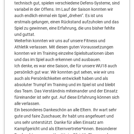
technisch gut, spielen verschiedene Defens-Systeme, sind
variabel in der Offens. Im Lauf der Saison konnten wir
auch endlich einmal ein Spiel „drehen“. Es ist uns
erstmals gelungen, einen Rückstand aufzuholen und das
Spiel zu gewinnen, eine Erfahrung, die uns bisher fehlte
und guttat.
Weiterhin konnten wir uns auf unsere Fitness und
Athletik verlassen. Mit diesen guten Voraussetzungen
konnten wir im Training einzelne Spielsituationen üben
und das im Spiel auch erkennen und ausbauen.
Ich denke, es war eine Saison, die für unsere WU18 auch
persönlich gut war. Wir konnten gut sehen, wie wir uns
auch als Persönlichkeiten entwickelt haben und als
absoluter Trumpf im Training und im Spiel ist und bleibt
das Team. Das Verständnis miteinander und der Einsatz
füreinander ist sehr gut. Auf diese Erfahrung können sich
alle verlassen.
Ein besonderes Dankeschön an alle Eltern. Ihr wart sehr
gute und faire Zuschauer, ihr habt uns angefeuert und
uns sehr unterstützt. Danke für allen Einsatz am
Kampfgericht und als Elternvertreter*innen. Besonderer