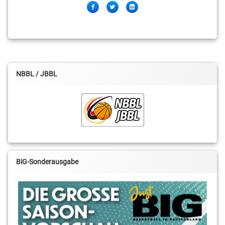
Facebook
Twitter
LinkedIn
NBBL / JBBL
BiG-Sonderausgabe