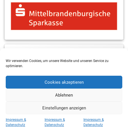
MBS & ALBA Projektblog
Wir verwenden Cookies, um unsere Website und unseren Service zu
optimieren.
Cookies akzeptieren
Ablehnen
Einstellungen anzeigen
Copyright 2026 RSV Eintracht Basketball
Impressum &
Impressum &
Impressum &
Kategorien
Datenschutz
Datenschutz
Datenschutz