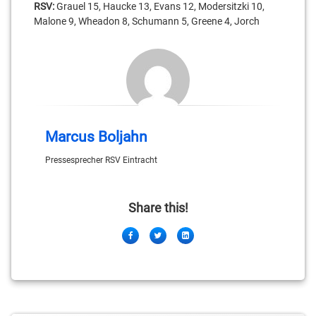
RSV:
Grauel 15, Haucke 13, Evans 12, Modersitzki 10,
Malone 9, Wheadon 8, Schumann 5, Greene 4, Jorch
Marcus Boljahn
Pressesprecher RSV Eintracht
Share this!
Facebook
Twitter
LinkedIn