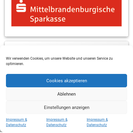
MBS & ALBA Projektblog
Wir verwenden Cookies, um unsere Website und unseren Service zu
optimieren.
Cookies akzeptieren
Ablehnen
Einstellungen anzeigen
Copyright 2026 RSV Eintracht Basketball
Impressum &
Impressum &
Impressum &
Kategorien
Datenschutz
Datenschutz
Datenschutz