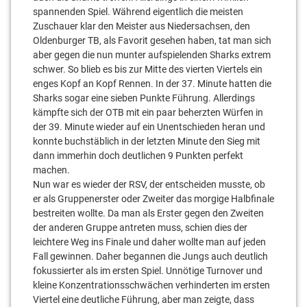
spannenden Spiel. Während eigentlich die meisten
Zuschauer klar den Meister aus Niedersachsen, den
Oldenburger TB, als Favorit gesehen haben, tat man sich
aber gegen die nun munter aufspielenden Sharks extrem
schwer. So blieb es bis zur Mitte des vierten Viertels ein
enges Kopf an Kopf Rennen. In der 37. Minute hatten die
Sharks sogar eine sieben Punkte Führung. Allerdings
kämpfte sich der OTB mit ein paar beherzten Würfen in
der 39. Minute wieder auf ein Unentschieden heran und
konnte buchstäblich in der letzten Minute den Sieg mit
dann immerhin doch deutlichen 9 Punkten perfekt
machen.
Nun war es wieder der RSV, der entscheiden musste, ob
er als Gruppenerster oder Zweiter das morgige Halbfinale
bestreiten wollte. Da man als Erster gegen den Zweiten
der anderen Gruppe antreten muss, schien dies der
leichtere Weg ins Finale und daher wollte man auf jeden
Fall gewinnen. Daher begannen die Jungs auch deutlich
fokussierter als im ersten Spiel. Unnötige Turnover und
kleine Konzentrationsschwächen verhinderten im ersten
Viertel eine deutliche Führung, aber man zeigte, dass