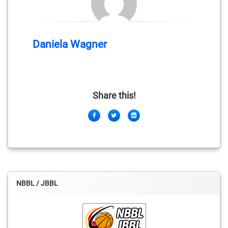
Daniela Wagner
Share this!
Facebook
Twitter
LinkedIn
NBBL / JBBL