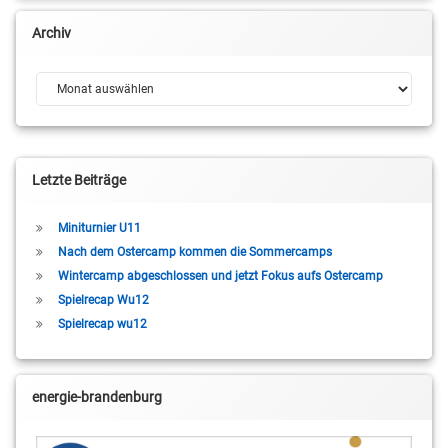
Archiv
Archiv
Letzte Beiträge
Miniturnier U11
Nach dem Ostercamp kommen die Sommercamps
Wintercamp abgeschlossen und jetzt Fokus aufs Ostercamp
Spielrecap Wu12
Spielrecap wu12
energie-brandenburg