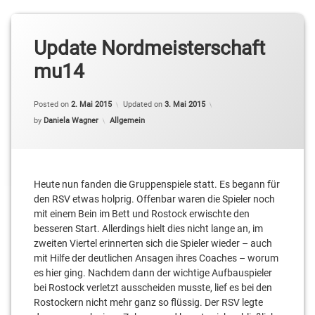
Update Nordmeisterschaft
mu14
Posted on
2. Mai 2015
Updated on
3. Mai 2015
Categories:
by
Daniela Wagner
Allgemein
Heute nun fanden die Gruppenspiele statt. Es begann für
den RSV etwas holprig. Offenbar waren die Spieler noch
mit einem Bein im Bett und Rostock erwischte den
besseren Start. Allerdings hielt dies nicht lange an, im
zweiten Viertel erinnerten sich die Spieler wieder – auch
mit Hilfe der deutlichen Ansagen ihres Coaches – worum
es hier ging. Nachdem dann der wichtige Aufbauspieler
bei Rostock verletzt ausscheiden musste, lief es bei den
Rostockern nicht mehr ganz so flüssig. Der RSV legte