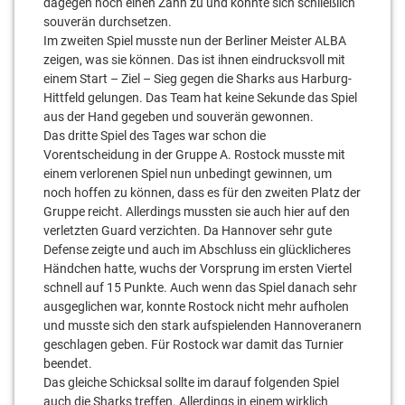
dagegen noch einen Zahn zu und konnte sich schließlich
souverän durchsetzen.
Im zweiten Spiel musste nun der Berliner Meister ALBA
zeigen, was sie können. Das ist ihnen eindrucksvoll mit
einem Start – Ziel – Sieg gegen die Sharks aus Harburg-
Hittfeld gelungen. Das Team hat keine Sekunde das Spiel
aus der Hand gegeben und souverän gewonnen.
Das dritte Spiel des Tages war schon die
Vorentscheidung in der Gruppe A. Rostock musste mit
einem verlorenen Spiel nun unbedingt gewinnen, um
noch hoffen zu können, dass es für den zweiten Platz der
Gruppe reicht. Allerdings mussten sie auch hier auf den
verletzten Guard verzichten. Da Hannover sehr gute
Defense zeigte und auch im Abschluss ein glücklicheres
Händchen hatte, wuchs der Vorsprung im ersten Viertel
schnell auf 15 Punkte. Auch wenn das Spiel danach sehr
ausgeglichen war, konnte Rostock nicht mehr aufholen
und musste sich den stark aufspielenden Hannoveranern
geschlagen geben. Für Rostock war damit das Turnier
beendet.
Das gleiche Schicksal sollte im darauf folgenden Spiel
auch die Sharks treffen. Allerdings in einem wirklich