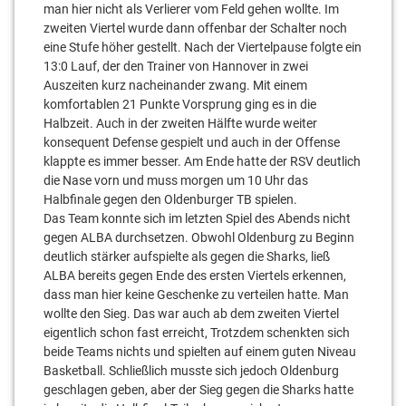
man hier nicht als Verlierer vom Feld gehen wollte. Im
zweiten Viertel wurde dann offenbar der Schalter noch
eine Stufe höher gestellt. Nach der Viertelpause folgte ein
13:0 Lauf, der den Trainer von Hannover in zwei
Auszeiten kurz nacheinander zwang. Mit einem
komfortablen 21 Punkte Vorsprung ging es in die
Halbzeit. Auch in der zweiten Hälfte wurde weiter
konsequent Defense gespielt und auch in der Offense
klappte es immer besser. Am Ende hatte der RSV deutlich
die Nase vorn und muss morgen um 10 Uhr das
Halbfinale gegen den Oldenburger TB spielen.
Das Team konnte sich im letzten Spiel des Abends nicht
gegen ALBA durchsetzen. Obwohl Oldenburg zu Beginn
deutlich stärker aufspielte als gegen die Sharks, ließ
ALBA bereits gegen Ende des ersten Viertels erkennen,
dass man hier keine Geschenke zu verteilen hatte. Man
wollte den Sieg. Das war auch ab dem zweiten Viertel
eigentlich schon fast erreicht, Trotzdem schenkten sich
beide Teams nichts und spielten auf einem guten Niveau
Basketball. Schließlich musste sich jedoch Oldenburg
geschlagen geben, aber der Sieg gegen die Sharks hatte