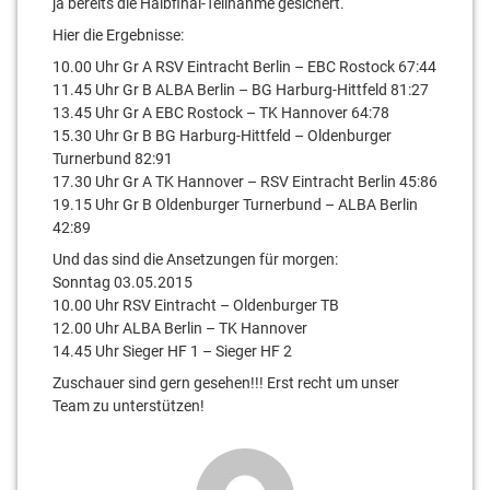
ja bereits die Halbfinal-Teilnahme gesichert.
Hier die Ergebnisse:
10.00 Uhr Gr A RSV Eintracht Berlin – EBC Rostock 67:44
11.45 Uhr Gr B ALBA Berlin – BG Harburg-Hittfeld 81:27
13.45 Uhr Gr A EBC Rostock – TK Hannover 64:78
15.30 Uhr Gr B BG Harburg-Hittfeld – Oldenburger
Turnerbund 82:91
17.30 Uhr Gr A TK Hannover – RSV Eintracht Berlin 45:86
19.15 Uhr Gr B Oldenburger Turnerbund – ALBA Berlin
42:89
Und das sind die Ansetzungen für morgen:
Sonntag 03.05.2015
10.00 Uhr RSV Eintracht – Oldenburger TB
12.00 Uhr ALBA Berlin – TK Hannover
14.45 Uhr Sieger HF 1 – Sieger HF 2
Zuschauer sind gern gesehen!!! Erst recht um unser
Team zu unterstützen!