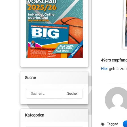
49ers empfang
Hier
geht’s zum
Suche
Suchen nach:
Kategorien
Tagged