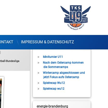
ONTAKT
IMPRESSUM & DATENSCHUTZ
Letzte Beiträge
m
Miniturnier U11
tball-Bundesliga
Nach dem Ostercamp kommen
die Sommercamps
Wintercamp abgeschlossen und
jetzt Fokus aufs Ostercamp
Spielrecap Wu12
Spielrecap wu12
energie-brandenburg