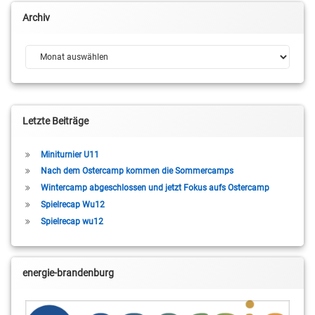
Archiv
Archiv
Letzte Beiträge
Miniturnier U11
Nach dem Ostercamp kommen die Sommercamps
Wintercamp abgeschlossen und jetzt Fokus aufs Ostercamp
Spielrecap Wu12
Spielrecap wu12
energie-brandenburg