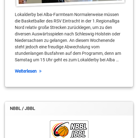
Malte
Delow
Lokalderby bei Alba-Farmteam Normalerweise müssen
die Basketballer des RSV Eintracht in der 1.Regionalliga
Max
Nord relativ große Strecken zurücklegen, um zu den
Stölzel
diversen Auswärtsspielen nach Schleswig-Holstein oder
Niedersachsen zu gelangen. An diesem Wochenende
Moses
steht jedoch eine freudige Abwechslung vom
Pölking
stundenlangen Busfahren auf dem Programm, denn am
Samstag um 15 Uhr geht es zum Lokalderby bei Alba …
Regionalliga
Weiterlesen
Sebastian
Fülle
NBBL / JBBL