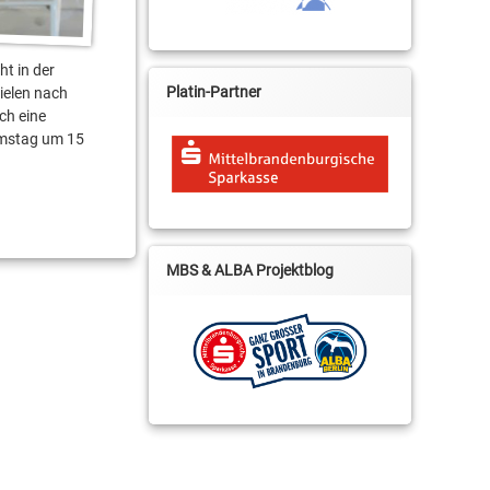
t in der
Platin-Partner
ielen nach
ch eine
mstag um 15
MBS & ALBA Projektblog