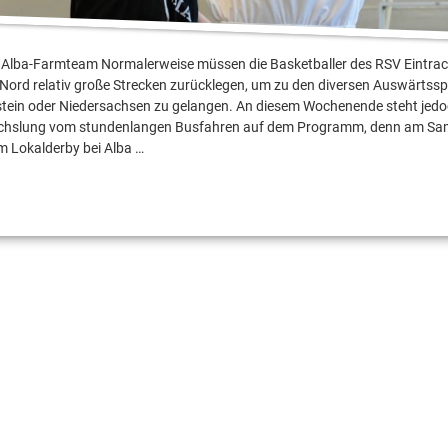
 Alba-Farmteam Normalerweise müssen die Basketballer des RSV Eintrach
 Nord relativ große Strecken zurücklegen, um zu den diversen Auswärtssp
tein oder Niedersachsen zu gelangen. An diesem Wochenende steht jedo
chslung vom stundenlangen Busfahren auf dem Programm, denn am Sa
m Lokalderby bei Alba …