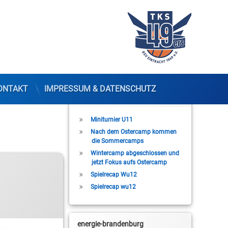
ONTAKT
IMPRESSUM & DATENSCHUTZ
Letzte Beiträge
Miniturnier U11
Nach dem Ostercamp kommen
die Sommercamps
Wintercamp abgeschlossen und
jetzt Fokus aufs Ostercamp
Spielrecap Wu12
Spielrecap wu12
energie-brandenburg