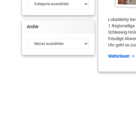
Kategorien
Lokalderby bei
1.Regionalliga
Archiv
Schleswig-Hols
freudige Abwe
Archiv
Uhr geht es zu
Weiterlesen