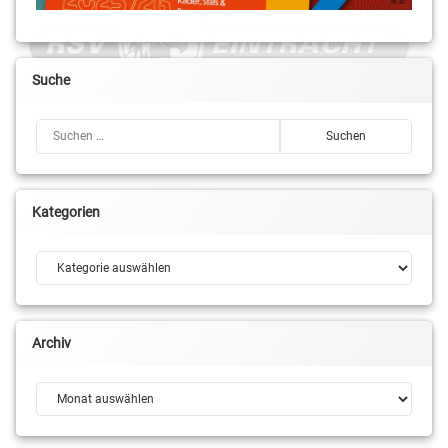
Suche
Suchen nach:
Kategorien
Kategorien
Archiv
Archiv