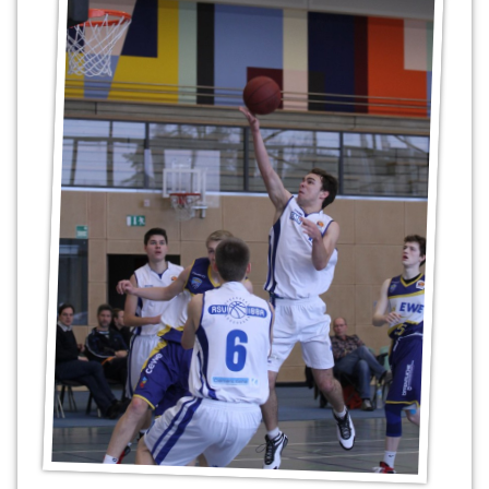
Eisbären
Bremerhaven
RSV/IBBA