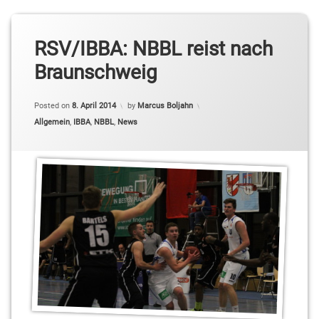
RSV/IBBA: NBBL reist nach
Braunschweig
Posted on
8. April 2014
by
Marcus Boljahn
Categories:
Allgemein
,
IBBA
,
NBBL
,
News