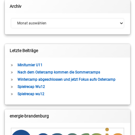
Archiv
Archiv
Letzte Beiträge
Miniturnier U11
Nach dem Ostercamp kommen die Sommercamps
Wintercamp abgeschlossen und jetzt Fokus aufs Ostercamp
Spielrecap Wu12
Spielrecap wu12
energie-brandenburg