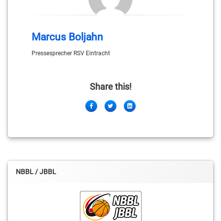
Marcus Boljahn
Pressesprecher RSV Eintracht
Share this!
Facebook
Twitter
LinkedIn
NBBL / JBBL