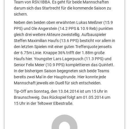
Team von RSV/IBBA. Es geht für beide Mannschaften
darum sich das Startrecht für die kommende Saison zu
sichern.
Neben den beiden oben erwähnten Lukas Meißner (15.9
PPS) und Ole Angerstein (14.2 PPS & 10.9 Reb) punkten
gleich drei weitere Akteure zweistellig. Aufbauspieler
Steffen Maximilian Haufs (13.6 PPS) besticht vor allem in
den letzten Spielen mit einer guten Trefferquote jenseits
der 6.75m Linie. Knappe 36% trifft der 1.88m große
Haufs hier. Youngster Lars Lagerpusch (11.3 PPS) und
Senior Felix Meier (10.9 PPS) komplettieren das Quintett.
In der bisherigen Saison begegneten sich beide Teams
bereits zwei Mal in der Hauptrunde. Hier konnte jede
Mannschaft jeweils ein Duell für sich entscheiden.
Tip-Off am Sonntag, den 13.04.2014 ist um 15 Uhr in
Braunschweig. Das Rückspiel folgt am 01.05.2014 um
15 Uhr in der Teltower Elbestraße.