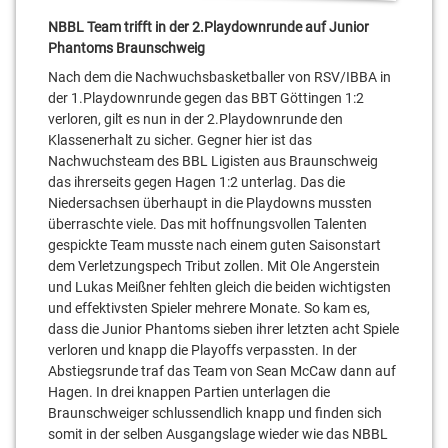
NBBL Team trifft in der 2.Playdownrunde auf Junior
Phantoms Braunschweig
Nach dem die Nachwuchsbasketballer von RSV/IBBA in
der 1.Playdownrunde gegen das BBT Göttingen 1:2
verloren, gilt es nun in der 2.Playdownrunde den
Klassenerhalt zu sicher. Gegner hier ist das
Nachwuchsteam des BBL Ligisten aus Braunschweig
das ihrerseits gegen Hagen 1:2 unterlag. Das die
Niedersachsen überhaupt in die Playdowns mussten
überraschte viele. Das mit hoffnungsvollen Talenten
gespickte Team musste nach einem guten Saisonstart
dem Verletzungspech Tribut zollen. Mit Ole Angerstein
und Lukas Meißner fehlten gleich die beiden wichtigsten
und effektivsten Spieler mehrere Monate. So kam es,
dass die Junior Phantoms sieben ihrer letzten acht Spiele
verloren und knapp die Playoffs verpassten. In der
Abstiegsrunde traf das Team von Sean McCaw dann auf
Hagen. In drei knappen Partien unterlagen die
Braunschweiger schlussendlich knapp und finden sich
somit in der selben Ausgangslage wieder wie das NBBL