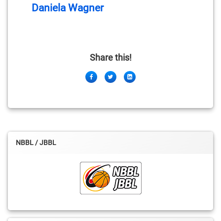
Daniela Wagner
Share this!
Facebook
Twitter
LinkedIn
NBBL / JBBL