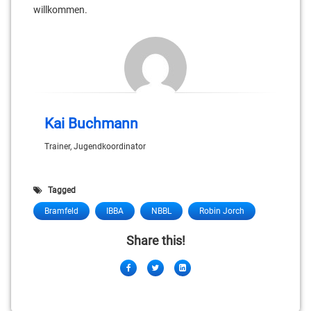
willkommen.
Kai Buchmann
Trainer, Jugendkoordinator
Tagged
Bramfeld
IBBA
NBBL
Robin Jorch
Share this!
Facebook
Twitter
LinkedIn