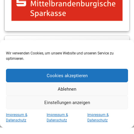
MBS & ALBA Projektblog
Wir verwenden Cookies, um unsere Website und unseren Service zu
optimieren.
Cookies akzeptieren
Ablehnen
Einstellungen anzeigen
Copyright 2026 RSV Eintracht Basketball
Impressum &
Impressum &
Impressum &
Kategorien
Datenschutz
Datenschutz
Datenschutz
Kategorien