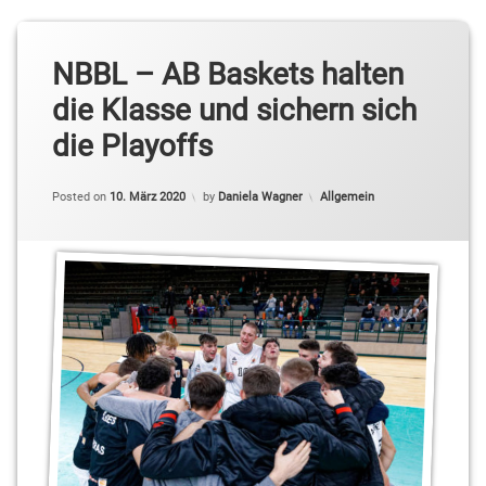
NBBL – AB Baskets halten
die Klasse und sichern sich
die Playoffs
Categories:
Posted on
10. März 2020
by
Daniela Wagner
Allgemein